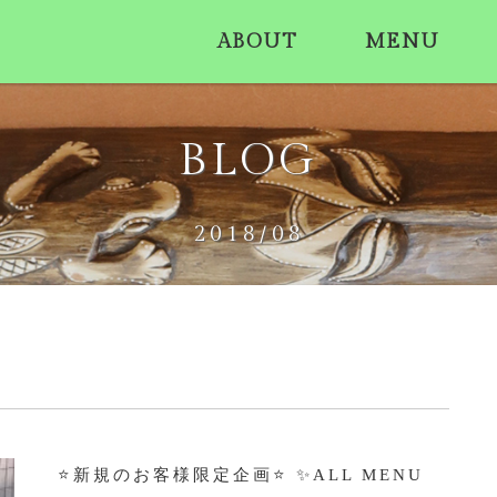
ABOUT
MENU
BLOG
2018/08
⭐️新規のお客様限定企画⭐️ ✨ALL MENU