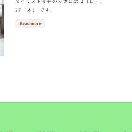
タイリスト今井の公休日は 2（日）、
27（木） です。
Read more