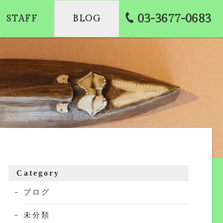
03-3677-0683
STAFF
BLOG
Category
ブログ
未分類