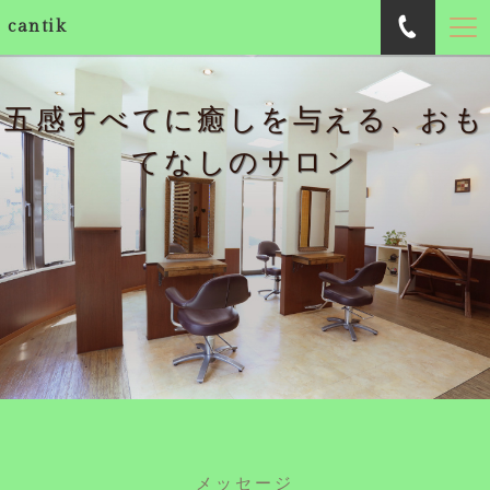
cantik
五感すべてに癒しを与える、おも
てなしのサロン
メッセージ