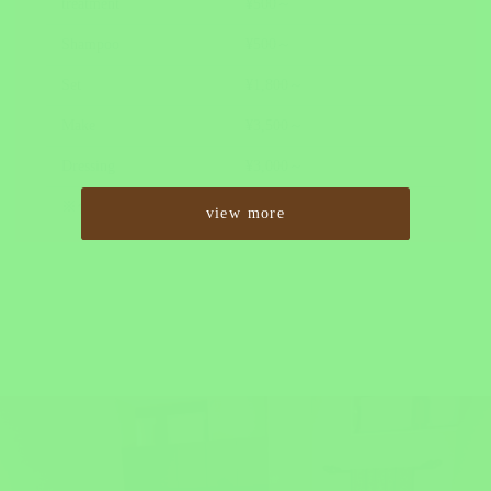
treatment
¥500～
Shampoo
¥500～
Set
¥1,800～
Make
¥3,500～
Dressing
¥3,000～
※価格はすべて税抜です。
view more